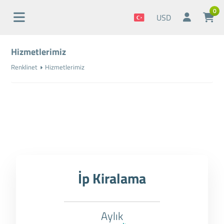
0
USD
Hizmetlerimiz
Renklinet
Hizmetlerimiz
İp Kiralama
Aylık