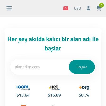
0
USD
Her şey akılda kalıcı bir alan adı ile
başlar
$13.64
$16.89
$8.74