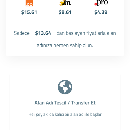
$15.61
$8.61
$4.39
Sadece
$13.64
dan başlayan fiyatlarla alan
adınıza hemen sahip olun.
Alan Adı Tescil / Transfer Et
Her şey akılda kalıcı bir alan adı ile başlar