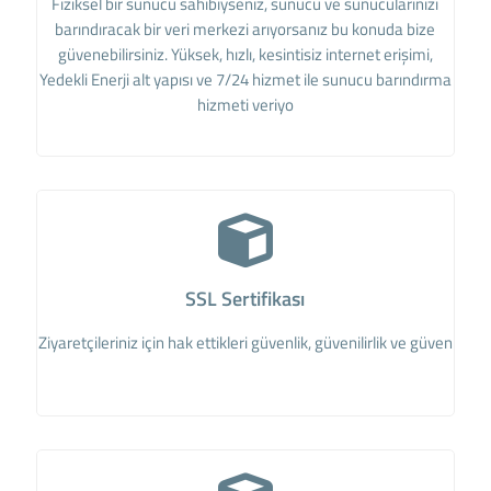
Fiziksel bir sunucu sahibiyseniz, sunucu ve sunucularınızı
barındıracak bir veri merkezi arıyorsanız bu konuda bize
güvenebilirsiniz. Yüksek, hızlı, kesintisiz internet erişimi,
Yedekli Enerji alt yapısı ve 7/24 hizmet ile sunucu barındırma
hizmeti veriyo
SSL Sertifikası
Ziyaretçileriniz için hak ettikleri güvenlik, güvenilirlik ve güven