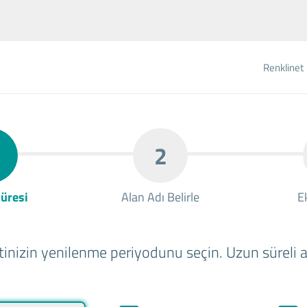
Renklinet
2
üresi
Alan Adı Belirle
E
inizin yenilenme periyodunu seçin. Uzun süreli al