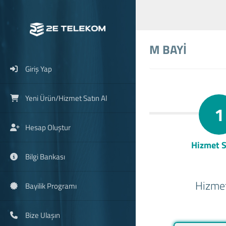
M BAYİ
Giriş Yap
Yeni Ürün/Hizmet Satın Al
1
Hesap Oluştur
Hizmet S
Bilgi Bankası
Hizmet
Bayilik Programı
Bize Ulaşın