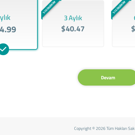
%10 İNDİRİM
%15 İNDİRİM
ylık
3 Aylık
4.99
$40.47
Devam
Copyright © 2026 Tüm Hakları Saklı