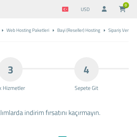
0
USD
Web Hosting Paketleri
Bayi (Reseller) Hosting
Sipariş Ver
3
4
k Hizmetler
Sepete Git
ımlarda indirim fırsatını kaçırmayın.