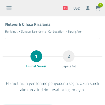
0
USD
Network Cihazı Kiralama
Renklinet
Sunucu Barındırma | Co-Location
Sipariş Ver
1
2
Hizmet Süresi
Sepete Git
Hizmetinizin yenilenme periyodunu seçin. Uzun süreli
alımlarda indirim fırsatını kaçırmayın.