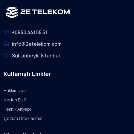
+0850 441 55 51
info@2etelekom.com
Sultanbeyli, İstanbul
Kullanışlı Linkler
Hakkımızda
Neden Biz?
Teknik Altyapı
Çözüm Ortaklarımız