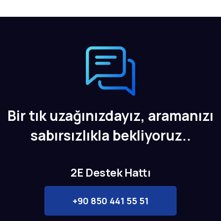
Bir tık uzağınızdayız, aramanızı
sabırsızlıkla bekliyoruz..
2E Destek Hattı
+90 850 441 55 51