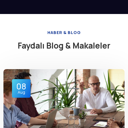
HABER & BLOG
Faydalı Blog & Makaleler
08
Aug