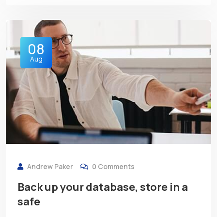
08
Aug
Andrew Paker
0 Comments
Back up your database, store in a
safe