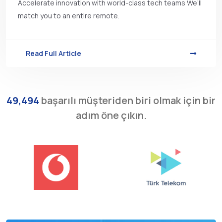
Accelerate innovation with world-class tech teams We’ll
match you to an entire remote.
Read Full Article
49,494
başarılı müşteriden biri olmak için bir
adım öne çıkın.