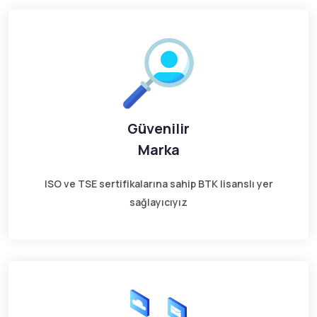
Güvenilir
Marka
ISO ve TSE sertifikalarına sahip BTK lisanslı yer
sağlayıcıyız