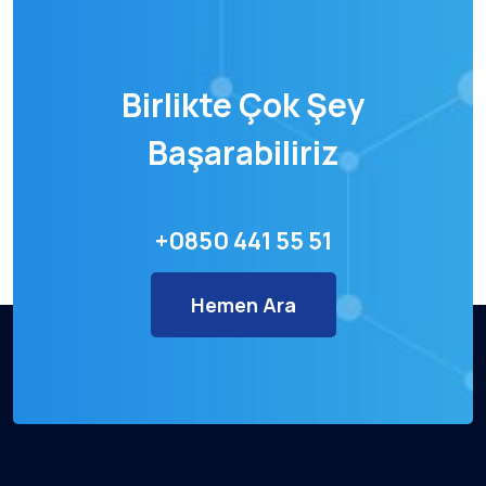
Birlikte Çok Şey
Başarabiliriz
+0850 441 55 51
Hemen Ara