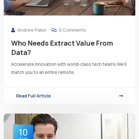
Andrew Paker
0 Comments
Who Needs Extract Value From
Data?
Accelerate innovation with world-class tech teams We’ll
match you to an entire remote.
Read Full Article
10
Aug