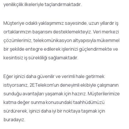
yenilikçilik ilkeleriyle taçlandırmaktadır.
Müşteriye odaklı yaklaşımımız sayesinde, uzun yıllardır iş
ortaklarımızın başarısını desteklemekteyiz. Veri merkezi
çözümlerimiz, telekomünikasyon altyapısıyla mükemmel
bir şekilde entegre edilerek işlerinizi güçlendirmekte ve
kesintisiz iş sürekliliği sağlamaktadır.
Eğer işinizi daha güvenilir ve verimli hale getirmek
istiyorsanız, 2ETelekom'un deneyimli ekibiyle çalışmanın
sunduğu avantajları yaşamak için hazırız. Müşterilerimize
katma değer sunma konusundaki taahhüdümüzü
sürdürerek, işinizi daha iyi bir noktaya taşımak için
buradayız.